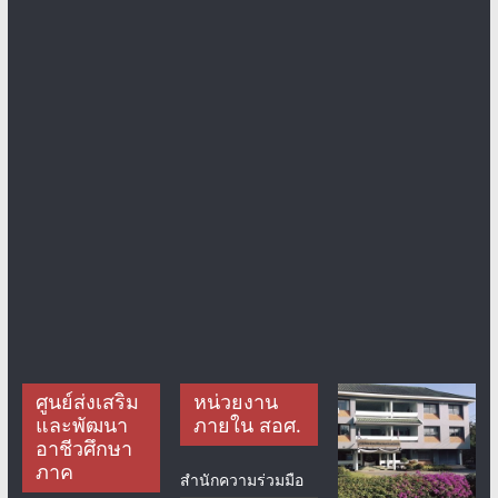
ศูนย์ส่งเสริม
หน่วยงาน
และพัฒนา
ภายใน สอศ.
อาชีวศึกษา
ภาค
สำนักความร่วมมือ