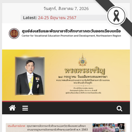
Skip
วันศุกร์, สิงหาคม 7, 2026
to
Latest:
24-25 มิถุนายน 2567
content
รับสมัครบุคคลเพื่อคัดเลือกเป็นเจ้าหน้าที่
จ้างเหมาบริการ
3-5 กรกฎาคม 2567
ศูนย์
1-2 กรกฎาคม 2567
26-28 มิถุนายน 2567
ส่ง
เสริม
และ
พัฒนา
อาชีวศึกษา