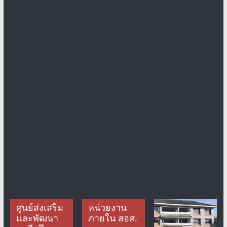
ศูนย์ส่งเสริม
หน่วยงาน
และพัฒนา
ภายใน สอศ.