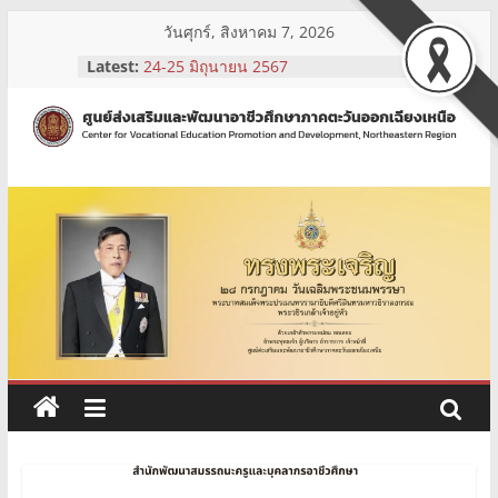
Skip
วันศุกร์, สิงหาคม 7, 2026
to
Latest:
24-25 มิถุนายน 2567
content
รับสมัครบุคคลเพื่อคัดเลือกเป็นเจ้าหน้าที่
จ้างเหมาบริการ
3-5 กรกฎาคม 2567
ศูนย์
1-2 กรกฎาคม 2567
26-28 มิถุนายน 2567
ส่ง
เสริม
และ
พัฒนา
อาชีวศึกษา