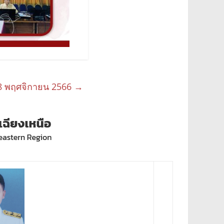
8 พฤศจิกายน 2566
→