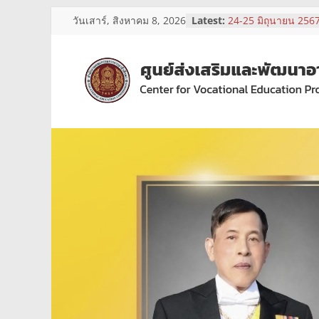
Skip
26-28 มิถุนายน 256
วันเสาร์, สิงหาคม 8, 2026
Latest:
24-25 มิถุนายน 256
to
รับสมัครบุคคลเพื่อคัด
content
จ้างเหมาบริการ
3-5 กรกฎาคม 2567
ศูนย์
1-2 กรกฎาคม 2567
ส่ง
เสริม
และ
พัฒนา
อาชีวศึกษา