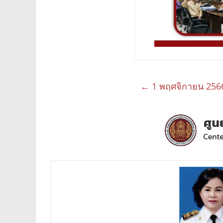
←
1 พฤศจิกายน 256