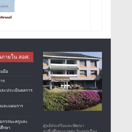
นภายใน สอศ.
มมือ
การ
และประเมินผลการ
ยและแผนการ
สมรรถนะครูและ
ศูนย์ส่งเสริมและพัฒนา
ศึกษา
อาชีวศึกษาภาคตะวันออกเฉียง