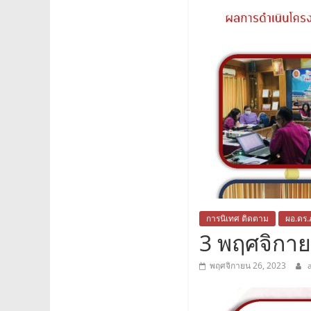
การนิเทศ ติดตาม
ผอ.ดร.
3 พฤศจิกา
พฤศจิกายน 26, 2023