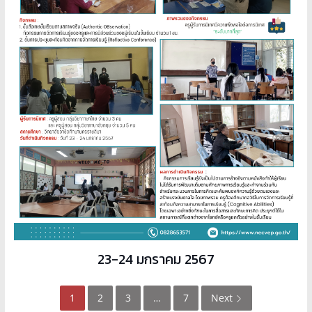
23-24 มกราคม 2567
1
2
3
…
7
Next