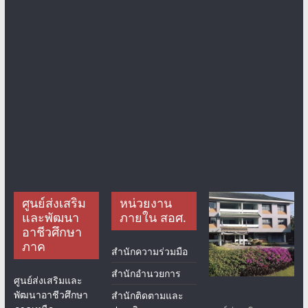
ศูนย์ส่งเสริม
หน่วยงาน
และพัฒนา
ภายใน สอศ.
อาชีวศึกษา
ภาค
สำนักความร่วมมือ
สำนักอำนวยการ
ศูนย์ส่งเสริมและ
พัฒนาอาชีวศึกษา
สำนักติดตามและ